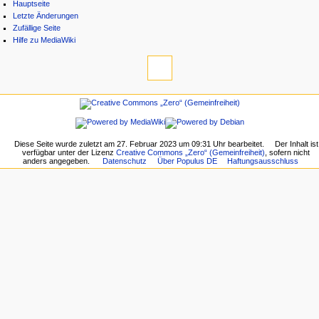
Hauptseite
Letzte Änderungen
Zufällige Seite
Hilfe zu MediaWiki
Diese Seite wurde zuletzt am 27. Februar 2023 um 09:31 Uhr bearbeitet.
Der Inhalt ist
verfügbar unter der Lizenz
Creative Commons „Zero“ (Gemeinfreiheit)
, sofern nicht
anders angegeben.
Datenschutz
Über Populus DE
Haftungsausschluss