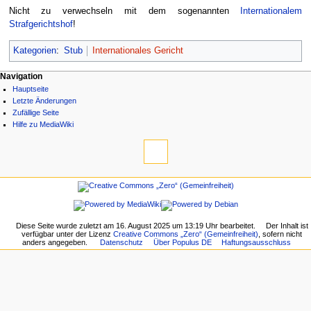
Nicht zu verwechseln mit dem sogenannten
Internationalem
Strafgerichtshof
!
Kategorien
:
Stub
Internationales Gericht
Navigation
Hauptseite
Letzte Änderungen
Zufällige Seite
Hilfe zu MediaWiki
Diese Seite wurde zuletzt am 16. August 2025 um 13:19 Uhr bearbeitet.
Der Inhalt ist
verfügbar unter der Lizenz
Creative Commons „Zero“ (Gemeinfreiheit)
, sofern nicht
anders angegeben.
Datenschutz
Über Populus DE
Haftungsausschluss