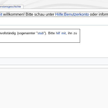
ersionsgeschichte
it
willkommen! Bitte schau unter
Hilfe:Benutzerkonto
oder infor
nvollständig (sogenannter "
stub
"). Bitte
hilf mit
, ihn zu