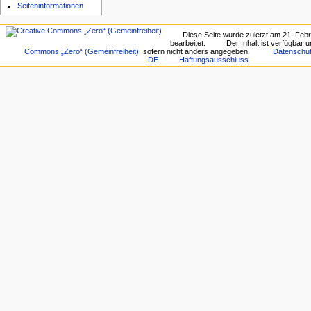
Seiten­­informationen
Diese Seite wurde zuletzt am 21. Feb
bearbeitet.
Der Inhalt ist verfügbar 
Commons „Zero“ (Gemeinfreiheit)
, sofern nicht anders angegeben.
Datenschu
DE
Haftungsausschluss