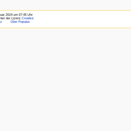
ruar 2024 um 07:45 Uhr
unter der Lizenz
Creative
tz
Über Populus