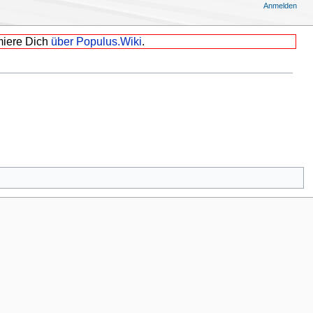
Anmelden
miere Dich
über Populus.Wiki
.