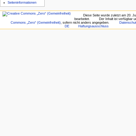
Seiten­­informationen
Diese Seite wurde zuletzt am 20. J
bearbeitet.
Der Inhalt ist verfügbar 
Commons „Zero“ (Gemeinfreiheit)
, sofern nicht anders angegeben.
Datenschu
DE
Haftungsausschluss