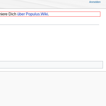
Anmelden
miere Dich
über Populus.Wiki
.