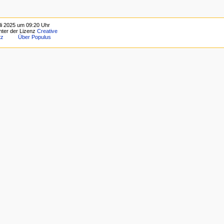
uli 2025 um 09:20 Uhr
unter der Lizenz
Creative
tz
Über Populus