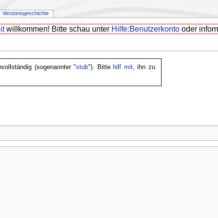
Versionsgeschichte
it
willkommen! Bitte schau unter
Hilfe:Benutzerkonto
oder infor
nvollständig (sogenannter "
stub
"). Bitte
hilf mit
, ihn zu