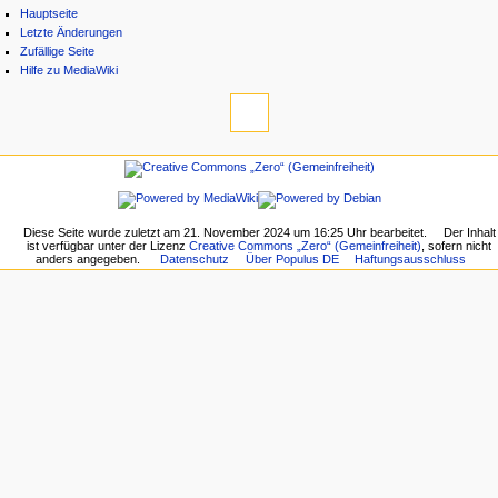
Hauptseite
Letzte Änderungen
Zufällige Seite
Hilfe zu MediaWiki
Diese Seite wurde zuletzt am 21. November 2024 um 16:25 Uhr bearbeitet.
Der Inhalt
ist verfügbar unter der Lizenz
Creative Commons „Zero“ (Gemeinfreiheit)
, sofern nicht
anders angegeben.
Datenschutz
Über Populus DE
Haftungsausschluss