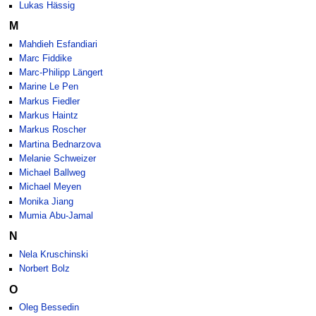
Lukas Hässig
M
Mahdieh Esfandiari
Marc Fiddike
Marc-Philipp Längert
Marine Le Pen
Markus Fiedler
Markus Haintz
Markus Roscher
Martina Bednarzova
Melanie Schweizer
Michael Ballweg
Michael Meyen
Monika Jiang
Mumia Abu-Jamal
N
Nela Kruschinski
Norbert Bolz
O
Oleg Bessedin