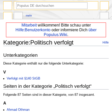
mehr
Mitarbeit
willkommen! Bitte schau unter
Hilfe:Benutzerkonto
oder informiere Dich
über
Populus.Wiki
.
Kategorie
:
Politisch verfolgt
Hilfe
Zur
Zur
Unterkategorien
Navigation
Suche
springen
springen
Diese Kategorie enthält nur die folgende Unterkategorie:
V
Verfolgt mit §140 StGB
Seiten in der Kategorie „Politisch verfolgt“
Folgende 87 Seiten sind in dieser Kategorie, von 87 insgesamt.
A
Ahmad Othman