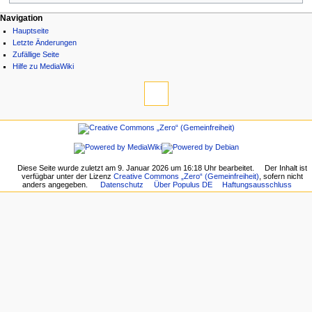
Navigation
Hauptseite
Letzte Änderungen
Zufällige Seite
Hilfe zu MediaWiki
Diese Seite wurde zuletzt am 9. Januar 2026 um 16:18 Uhr bearbeitet.
Der Inhalt ist
verfügbar unter der Lizenz
Creative Commons „Zero“ (Gemeinfreiheit)
, sofern nicht
anders angegeben.
Datenschutz
Über Populus DE
Haftungsausschluss